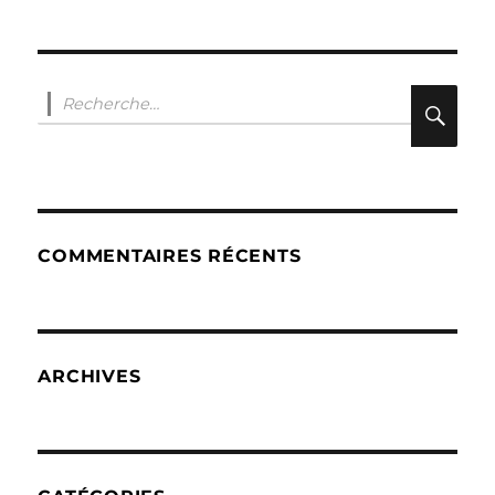
Recherche
RE
pour :
COMMENTAIRES RÉCENTS
ARCHIVES