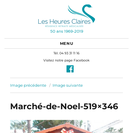
50 ans 1969-2019
MENU
Tél. 04 93 31 11 16
Visitez notre page Facebook
Image précédente
Image suivante
Marché-de-Noel-519×346