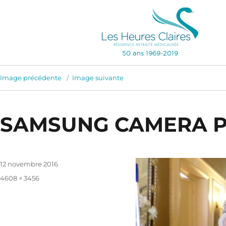
50 ans 1969-2019
Image précédente
Image suivante
SAMSUNG CAMERA P
Publié
12 novembre 2016
le
Taille
4608 × 3456
réelle