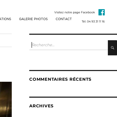
Visitez notre page Facebook
ATIONS
GALERIE PHOTOS
CONTACT
Tél. 04 93 31 11 16
Recherche
pour :
COMMENTAIRES RÉCENTS
ARCHIVES